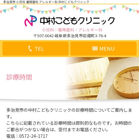
多治見市 小児科 循環器科 アレルギー科 中村こどもクリニック
小児科
循環器科
アレルギー科
〒507-0042 岐阜県多治見市前畑町3-76-4
TEL
MENU
診療時間
多治見市の中村こどもクリニックの診療時間についてご案内しま
す。
こちらに記載されている診療時間は原則的なものです。お時間の
ご都合がつかない場合は、受付までお電話ください。
電話：0572-24-1717