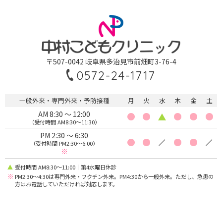
〒507-0042 岐阜県多治見市前畑町3-76-4
0572-24-1717
一般外来・専門外来・予防接種
月
火
水
木
金
土
AM 8:30 〜 12:00
（受付時間 AM8:30〜11:30）
PM 2:30 〜 6:30
（受付時間 PM2:30〜6:00）
※
受付時間 AM8:30〜11:00｜第4水曜日休診
※
PM2:30〜4:30は専門外来・ワクチン外来。PM4:30から一般外来。ただし、急患の
方はお電話していただければ対応します。