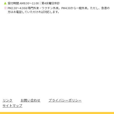
受付時間 AM8:30〜11:00｜第4水曜日休診
※
PM2:30〜4:30は専門外来・ワクチン外来。PM4:30から一般外来。ただし、急患の
方はお電話していただければ対応します。
リンク
お問い合わせ
プライバシーポリシー
サイトマップ