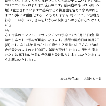
コロナウイルスはまだまだ流行中です。感染症の格下げ(2類→5
類)は宣言されていますが感染すると後遺症を含めて余談は許し
ません(中には重症化することもあります)。特にワクチン接種を
行なっていないお子さんをお持ちの親御さんは予防に心がけてく
ださ
い
さて今季のインフルエンザワクチンの予約ですが9月15日(金)零
時からネットで予約が可能になります。接種の開始日は10月2日
(月)です。なお多治見市在住の1歳から入学前のお子さんは助成
金が受けれますので1000円の補助が受けられます。予約が済ま
れた方は接種前に当院に予診票を受け取りに来ていただけますよ
うお願いいたします。
2023年9月1日
お知らせ一覧