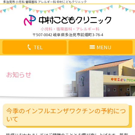
多治見市 小児科 循環器科 アレルギー科 中村こどもクリニック
小児科
循環器科
アレルギー科
〒507-0042 岐阜県多治見市前畑町3-76-4
TEL
MENU
お知らせ
今季のインフルエンザワクチンの予約につ
いて
皆様におかれましてはご健勝のこととお慶び申し上げます。新型