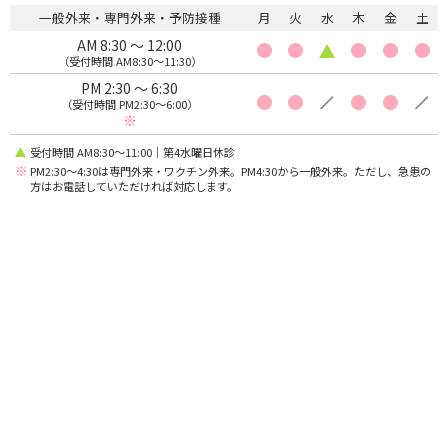
一般外来・専門外来・予防接種
月
火
水
木
金
土
AM 8:30 〜 12:00
（受付時間 AM8:30〜11:30）
PM 2:30 〜 6:30
（受付時間 PM2:30〜6:00）
※
受付時間 AM8:30〜11:00｜第4水曜日休診
※
PM2:30〜4:30は専門外来・ワクチン外来。PM4:30から一般外来。ただし、急患の
方はお電話していただければ対応します。