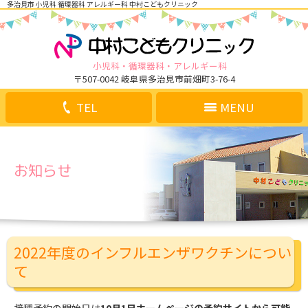
多治見市 小児科 循環器科 アレルギー科 中村こどもクリニック
小児科
循環器科
アレルギー科
〒507-0042 岐阜県多治見市前畑町3-76-4
TEL
MENU
お知らせ
2022年度のインフルエンザワクチンについ
て
接種予約の開始日は
10月1日ホームページの予約サイトから可能