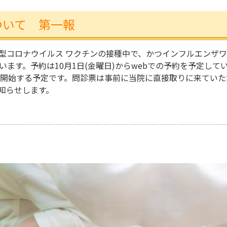
ついて 第一報
型コロナウイルス ワクチンの接種中で、かつインフルエンザ
ます。予約は10月1日(金曜日)からwebでの予約を予定して
接種開始する予定です。問診票は事前に当院に直接取りに来てい
知らせします。