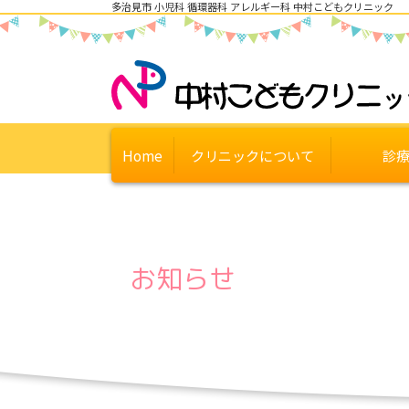
多治見市 小児科 循環器科 アレルギー科 中村こどもクリニック
Home
クリニックについて
診
お知らせ