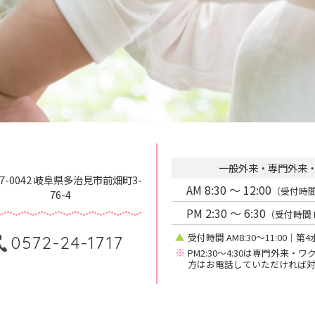
一般外来・専門外来
07-0042 岐阜県多治見市前畑町3-
AM 8:30 〜 12:00
（受付時間 A
76-4
PM 2:30 〜 6:30
（受付時間 P
受付時間 AM8:30〜11:00｜
0572-24-1717
※
PM2:30〜4:30は専門外来
方はお電話していただければ対