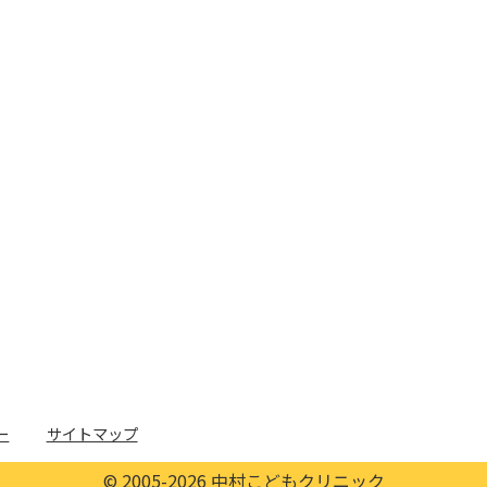
ー
サイトマップ
© 2005-2026 中村こどもクリニック