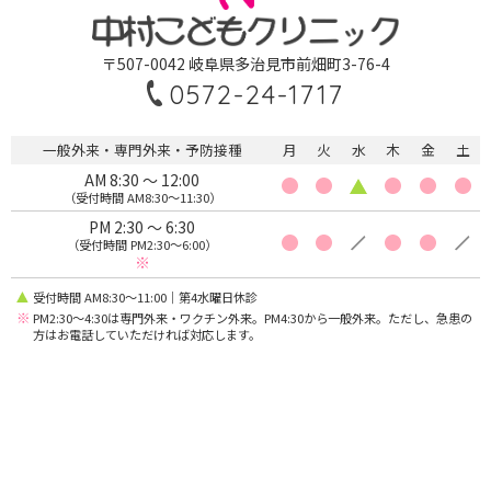
〒507-0042 岐阜県多治見市前畑町3-76-4
0572-24-1717
一般外来・専門外来・予防接種
月
火
水
木
金
土
AM 8:30 〜 12:00
（受付時間 AM8:30〜11:30）
PM 2:30 〜 6:30
（受付時間 PM2:30〜6:00）
※
受付時間 AM8:30〜11:00｜第4水曜日休診
※
PM2:30〜4:30は専門外来・ワクチン外来。PM4:30から一般外来。ただし、急患の
方はお電話していただければ対応します。