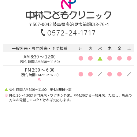
〒507-0042 岐阜県多治見市前畑町3-76-4
0572-24-1717
一般外来・専門外来・予防接種
月
火
水
木
金
土
AM 8:30 〜 12:00
（受付時間 AM8:30〜11:30）
PM 2:30 〜 6:30
（受付時間 PM2:30〜6:00）
※
受付時間 AM8:30〜11:00｜第4水曜日休診
※
PM2:30〜4:30は専門外来・ワクチン外来。PM4:30から一般外来。ただし、急患の
方はお電話していただければ対応します。