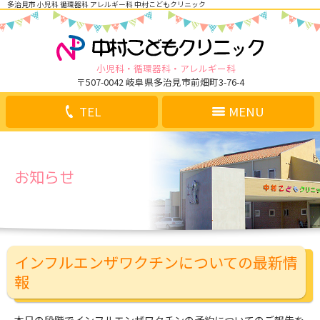
多治見市 小児科 循環器科 アレルギー科 中村こどもクリニック
小児科
循環器科
アレルギー科
〒507-0042 岐阜県多治見市前畑町3-76-4
TEL
MENU
お知らせ
インフルエンザワクチンについての最新情
報
本日の段階でインフルエンザワクチンの予約についてのご報告を